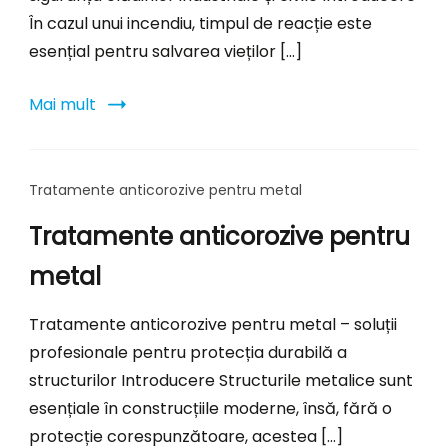
În cazul unui incendiu, timpul de reacție este
esențial pentru salvarea vieților […]
Mai mult
Tratamente anticorozive pentru metal
Tratamente anticorozive pentru
metal
Tratamente anticorozive pentru metal – soluții
profesionale pentru protecția durabilă a
structurilor Introducere Structurile metalice sunt
esențiale în construcțiile moderne, însă, fără o
protecție corespunzătoare, acestea […]