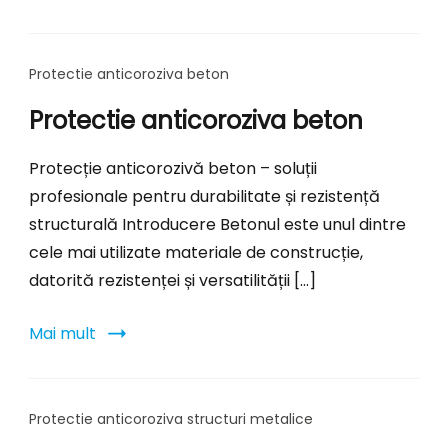
Protectie anticoroziva beton
Protectie anticoroziva beton
Protecție anticorozivă beton – soluții
profesionale pentru durabilitate și rezistență
structurală Introducere Betonul este unul dintre
cele mai utilizate materiale de construcție,
datorită rezistenței și versatilității […]
Mai mult
Protectie anticoroziva structuri metalice