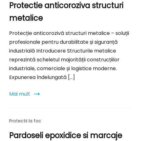
Protectie anticoroziva structuri
metalice
Protecție anticorozivă structuri metalice – soluții
profesionale pentru durabilitate și siguranță
industrială Introducere Structurile metalice
reprezintă scheletul majorității construcțiilor
industriale, comerciale și logistice moderne.
Expunerea îndelungată […]
Mai mult
Protectii la foc
Pardoseli epoxidice si marcaje