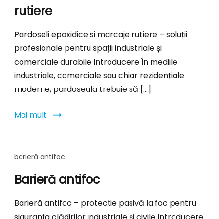
rutiere
Pardoseli epoxidice si marcaje rutiere – soluții
profesionale pentru spații industriale și
comerciale durabile Introducere În mediile
industriale, comerciale sau chiar rezidențiale
moderne, pardoseala trebuie să […]
Mai mult
barieră antifoc
Barieră antifoc
Barieră antifoc – protecție pasivă la foc pentru
siguranța clădirilor industriale și civile Introducere