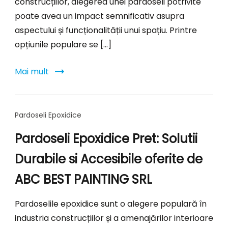
construcțiilor, alegerea unei pardoseli potrivite
poate avea un impact semnificativ asupra
aspectului și funcționalității unui spațiu. Printre
opțiunile populare se […]
Mai mult
Pardoseli Epoxidice
Pardoseli Epoxidice Pret: Solutii
Durabile si Accesibile oferite de
ABC BEST PAINTING SRL
Pardoselile epoxidice sunt o alegere populară în
industria construcțiilor și a amenajărilor interioare