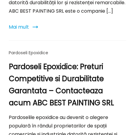
datorită durabilității lor și rezistenței remarcabile.
ABC BEST PAINTING SRL este o companie […]
Mai mult
Pardoseli Epoxidice
Pardoseli Epoxidice: Preturi
Competitive si Durabilitate
Garantata – Contacteaza
acum ABC BEST PAINTING SRL
Pardoselile epoxidice au devenit o alegere
populară în rândul proprietarilor de spații
comerciale și industriale datorită rezistenței și