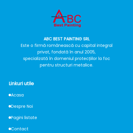
ABC BEST PAINTING SRL
Este o firmă românească cu capital integral
privat, fondată în anul 2005,
specializată în domeniul protecțiilor la foc
pentru structuri metalice.
Linkuri utile
Acasa
Despre Noi
Pagini listate
Contact