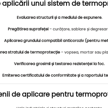
 aplicării unui sistem de termop
Evaluarea structurii și a mediului de expunere.
Pregătirea suprafeței
– curățare, sablare și degresar
Aplicarea grundului compatibil anticoroziv (pentru met
area stratului de termoprotecție
– vopsea, mortar sau pla
Verificarea grosimii și testarea rezistenței la foc.
Emiterea certificatului de conformitate și a raportului te
ii de aplicare pentru termopro