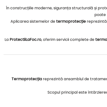
În construcțiile moderne, siguranța structurală și pro
poate 
Aplicarea sistemelor de
termoprotecție
reprezintă o
La
ProtectiiLaFoc.ro
, oferim servicii complete de
termo
Termoprotecția
reprezintă ansamblul de tratamente
Scopul principal este întârzierea