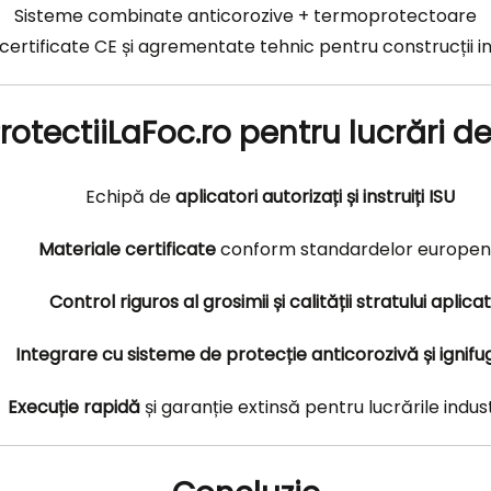
Sisteme combinate anticorozive + termoprotectoare
certificate CE și agrementate tehnic pentru construcții in
rotectiiLaFoc.ro pentru lucrări 
Echipă de
aplicatori autorizați și instruiți ISU
Materiale certificate
conform standardelor europe
Control riguros al grosimii și calității stratului aplicat
Integrare cu sisteme de protecție anticorozivă și ignifu
Execuție rapidă
și garanție extinsă pentru lucrările indus