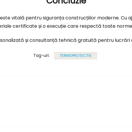
Concluzie
este vitală pentru siguranța construcțiilor moderne. Cu a
ale certificate și o execuție care respectă toate normel
onalizată și consultanță tehnică gratuită pentru lucrări d
Tag-uri:
TERMOPROTECTIE