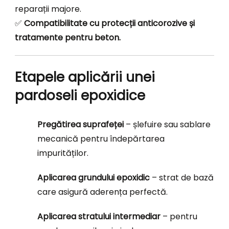
reparații majore.
✅
Compatibilitate cu protecții anticorozive și
tratamente pentru beton.
Etapele aplicării unei
pardoseli epoxidice
Pregătirea suprafeței
– șlefuire sau sablare
mecanică pentru îndepărtarea
impurităților.
Aplicarea grundului epoxidic
– strat de bază
care asigură aderența perfectă.
Aplicarea stratului intermediar
– pentru