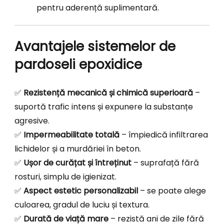
pentru aderență suplimentară.
Avantajele sistemelor de
pardoseli epoxidice
✅
Rezistență mecanică și chimică superioară
–
suportă trafic intens și expunere la substanțe
agresive.
✅
Impermeabilitate totală
– împiedică infiltrarea
lichidelor și a murdăriei în beton.
✅
Ușor de curățat și întreținut
– suprafață fără
rosturi, simplu de igienizat.
✅
Aspect estetic personalizabil
– se poate alege
culoarea, gradul de luciu și textura.
✅
Durată de viață mare
– rezistă ani de zile fără