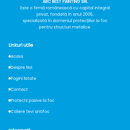
ABC BEST PAINTING SRL
Este o firmă românească cu capital integral
privat, fondată în anul 2005,
specializată în domeniul protecțiilor la foc
pentru structuri metalice.
Linkuri utile
Acasa
Despre Noi
Pagini listate
Contact
Protectii pasive la foc
Coliere tevi antifoc