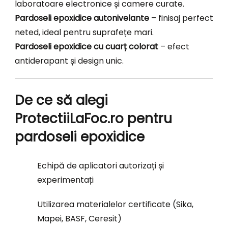
laboratoare electronice și camere curate.
Pardoseli epoxidice autonivelante
– finisaj perfect
neted, ideal pentru suprafețe mari.
Pardoseli epoxidice cu cuarț colorat
– efect
antiderapant și design unic.
De ce să alegi
ProtectiiLaFoc.ro pentru
pardoseli epoxidice
Echipă de aplicatori autorizați și
experimentați
Utilizarea materialelor certificate (Sika,
Mapei, BASF, Ceresit)