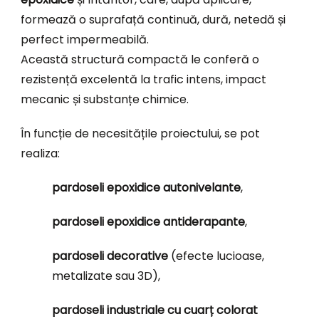
formează o suprafață continuă, dură, netedă și
perfect impermeabilă.
Această structură compactă le conferă o
rezistență excelentă la trafic intens, impact
mecanic și substanțe chimice.
În funcție de necesitățile proiectului, se pot
realiza:
pardoseli epoxidice autonivelante
,
pardoseli epoxidice antiderapante
,
pardoseli decorative
(efecte lucioase,
metalizate sau 3D),
pardoseli industriale cu cuarț colorat