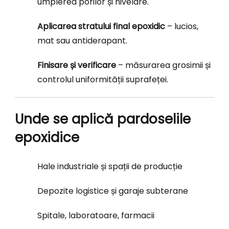
umplerea porilor și nivelare.
Aplicarea stratului final epoxidic
– lucios,
mat sau antiderapant.
Finisare și verificare
– măsurarea grosimii și
controlul uniformității suprafeței.
Unde se aplică pardoselile
epoxidice
Hale industriale și spații de producție
Depozite logistice și garaje subterane
Spitale, laboratoare, farmacii