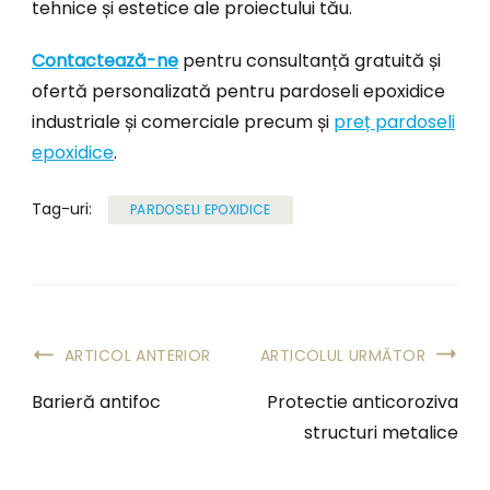
tehnice și estetice ale proiectului tău.
Contactează-ne
pentru consultanță gratuită și
ofertă personalizată pentru pardoseli epoxidice
industriale și comerciale precum și
preț pardoseli
epoxidice
.
Tag-uri:
PARDOSELI EPOXIDICE
ARTICOL ANTERIOR
ARTICOLUL URMĂTOR
Barieră antifoc
Protectie anticoroziva
structuri metalice