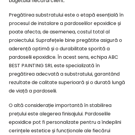
bugetului fiecărui client.
Pregătirea substratului este o etapă esențială în
procesul de instalare a pardoselilor epoxidice și
poate afecta, de asemenea, costul total al
proiectului. Suprafețele bine pregătite asigură o
aderență optimă și o durabilitate sporită a
pardoselii epoxidice. În acest sens, echipa ABC
BEST PAINTING SRL este specializată în
pregătirea adecvată a substratului, garantând
rezultate de calitate superioară și o durată lungă
de viață a pardoselii.
O altă considerație importantă în stabilirea
prețului este alegerea finisajului. Pardoselile
epoxidice pot fi personalizate pentru a îndeplini
cerințele estetice și funcționale ale fiecărui