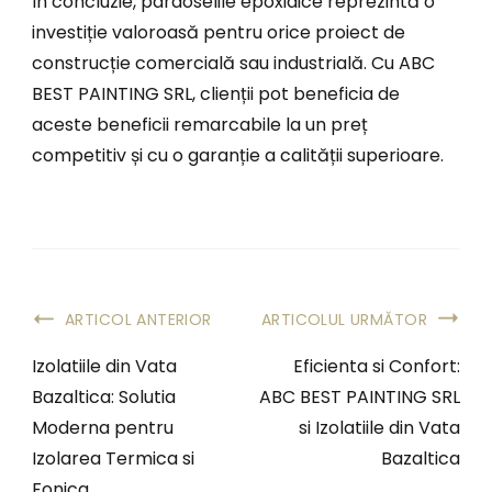
În concluzie, pardoselile epoxidice reprezintă o
investiție valoroasă pentru orice proiect de
construcție comercială sau industrială. Cu ABC
BEST PAINTING SRL, clienții pot beneficia de
aceste beneficii remarcabile la un preț
competitiv și cu o garanție a calității superioare.
ARTICOL ANTERIOR
ARTICOLUL URMĂTOR
Izolatiile din Vata
Eficienta si Confort:
Bazaltica: Solutia
ABC BEST PAINTING SRL
Moderna pentru
si Izolatiile din Vata
Izolarea Termica si
Bazaltica
Fonica