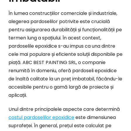
În lumea construcțiilor comerciale și industriale,
alegerea pardoselilor potrivite este crucială
pentru asigurarea durabilității și funcționalității pe
termen lung a spațiului. În acest context,
pardoselile epoxidice s-au impus ca una dintre
cele mai populare și eficiente soluții disponibile pe
piață. ABC BEST PAINTING SRL, o companie
renumită în domeniu, oferă pardoseli epoxidice
de înaltă calitate la un preț imbatabil, făcându-le
accesibile pentru o gamă largă de proiecte și
aplicații.
Unul dintre principalele aspecte care determină
costul pardoselilor epoxidice
este dimensiunea
suprafeței. În general, prețul este calculat pe