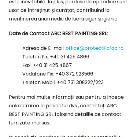
este inevitabilă. În plus, pardoselile epoxidice sunt
ușor de întreținut și curățat, contribuind la
menținerea unui mediu de lucru sigur și igienic.
Date de Contact ABC BEST PAINTING SRL:
Adresa de E-mail:
office@protectiilafoc.ro
Telefon Fix: +40 31 425 4866
Fax: +40 31 425 4867
Vodafone Fix: +40 372 923566
Telefon Mobil: +40 731 309222/223
Pentru mai multe informații sau pentru a începe
colaborarea la proiectul dvs., contactați ABC
BEST PAINTING SRL folosind detaliile de contact
furnizate mai sus.