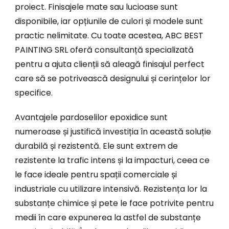
proiect. Finisajele mate sau lucioase sunt
disponibile, iar opțiunile de culori și modele sunt
practic nelimitate. Cu toate acestea, ABC BEST
PAINTING SRL oferă consultanță specializată
pentru a ajuta clienții să aleagă finisajul perfect
care să se potrivească designului și cerințelor lor
specifice.
Avantajele pardoselilor epoxidice sunt
numeroase și justifică investiția în această soluție
durabilă și rezistentă. Ele sunt extrem de
rezistente la trafic intens și la impacturi, ceea ce
le face ideale pentru spații comerciale și
industriale cu utilizare intensivă. Rezistența lor la
substanțe chimice și pete le face potrivite pentru
medii în care expunerea la astfel de substanțe