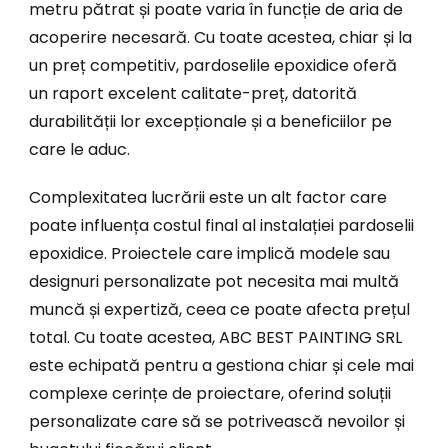
metru pătrat și poate varia în funcție de aria de
acoperire necesară. Cu toate acestea, chiar și la
un preț competitiv, pardoselile epoxidice oferă
un raport excelent calitate-preț, datorită
durabilității lor excepționale și a beneficiilor pe
care le aduc.
Complexitatea lucrării este un alt factor care
poate influența costul final al instalației pardoselii
epoxidice. Proiectele care implică modele sau
designuri personalizate pot necesita mai multă
muncă și expertiză, ceea ce poate afecta prețul
total. Cu toate acestea, ABC BEST PAINTING SRL
este echipată pentru a gestiona chiar și cele mai
complexe cerințe de proiectare, oferind soluții
personalizate care să se potrivească nevoilor și