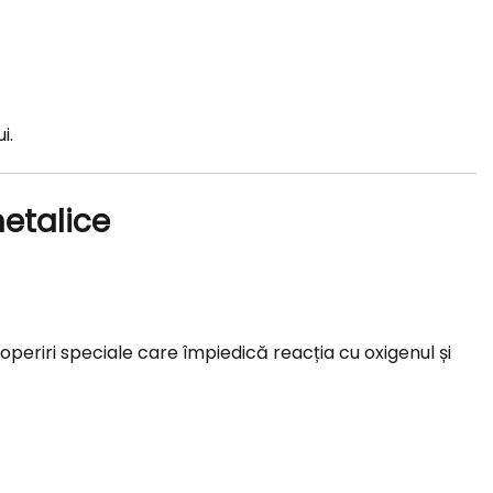
i.
metalice
operiri speciale care împiedică reacția cu oxigenul și