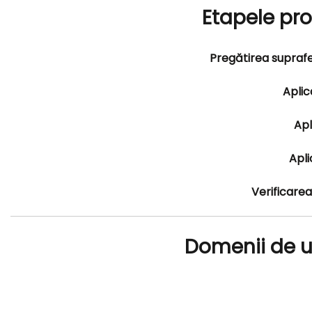
Etapele pro
Pregătirea suprafe
Aplic
Apl
Apli
Verificarea 
Domenii de ut