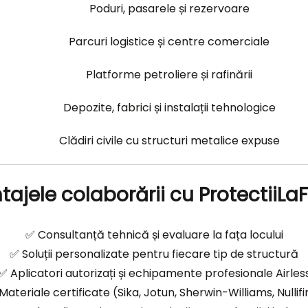
Poduri, pasarele și rezervoare
Parcuri logistice și centre comerciale
Platforme petroliere și rafinării
Depozite, fabrici și instalații tehnologice
Clădiri civile cu structuri metalice expuse
ajele colaborării cu ProtectiiLa
✅ Consultanță tehnică și evaluare la fața locului
✅ Soluții personalizate pentru fiecare tip de structură
✅ Aplicatori autorizați și echipamente profesionale Airles
Materiale certificate (Sika, Jotun, Sherwin-Williams, Nullifi