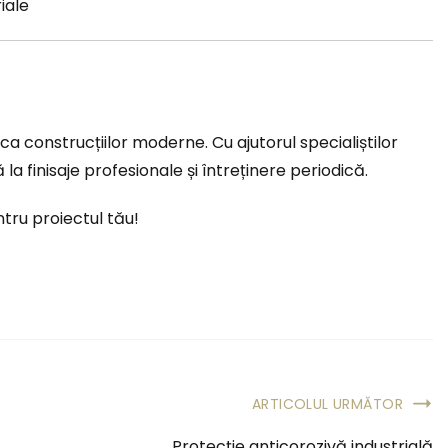
iale
ca construcțiilor moderne. Cu ajutorul specialiștilor
 la finisaje profesionale și întreținere periodică.
tru proiectul tău!
ARTICOLUL URMĂTOR
Protecție anticorozivă industrială