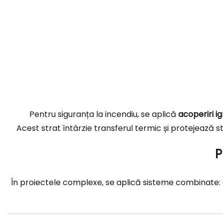
Pentru siguranța la incendiu, se aplică
acoperiri i
Acest strat întârzie transferul termic și protejează s
P
În proiectele complexe, se aplică sisteme combinate: