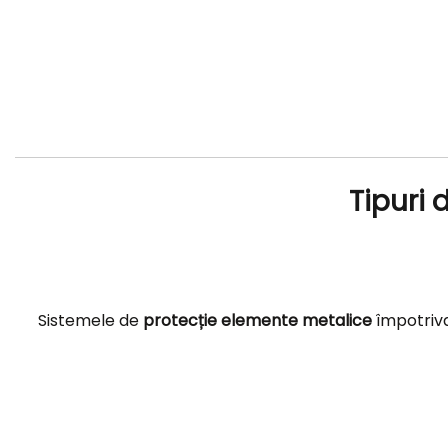
Tipuri 
Sistemele de
protecție elemente metalice
împotriva