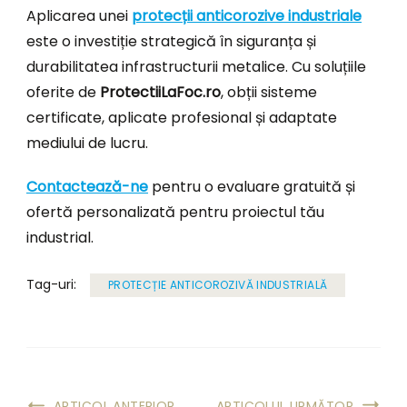
Aplicarea unei
protecții anticorozive industriale
este o investiție strategică în siguranța și
durabilitatea infrastructurii metalice. Cu soluțiile
oferite de
ProtectiiLaFoc.ro
, obții sisteme
certificate, aplicate profesional și adaptate
mediului de lucru.
Contactează-ne
pentru o evaluare gratuită și
ofertă personalizată pentru proiectul tău
industrial.
Tag-uri:
PROTECȚIE ANTICOROZIVĂ INDUSTRIALĂ
ARTICOL ANTERIOR
ARTICOLUL URMĂTOR