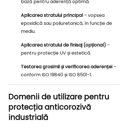
bază pentru aderență optimă.
Aplicarea stratului principal
– vopsea
epoxidică sau poliuretanică, în funcție de
mediu.
Aplicarea stratului de finisaj (opțional)
–
pentru protecție UV și estetică.
Testarea grosimii și verificarea aderenței
–
conform ISO 19840 și ISO 8501-1.
Domenii de utilizare pentru
protecția anticorozivă
industrială