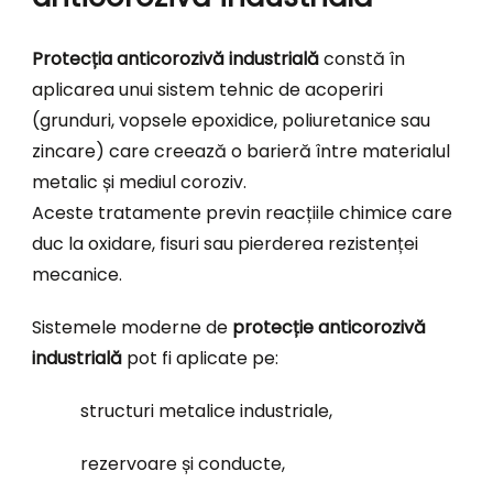
Protecția anticorozivă industrială
constă în
aplicarea unui sistem tehnic de acoperiri
(grunduri, vopsele epoxidice, poliuretanice sau
zincare) care creează o barieră între materialul
metalic și mediul coroziv.
Aceste tratamente previn reacțiile chimice care
duc la oxidare, fisuri sau pierderea rezistenței
mecanice.
Sistemele moderne de
protecție anticorozivă
industrială
pot fi aplicate pe:
structuri metalice industriale,
rezervoare și conducte,