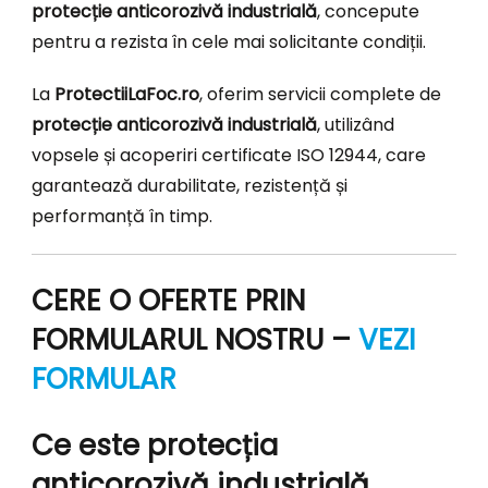
protecție anticorozivă industrială
, concepute
pentru a rezista în cele mai solicitante condiții.
La
ProtectiiLaFoc.ro
, oferim servicii complete de
protecție anticorozivă industrială
, utilizând
vopsele și acoperiri certificate ISO 12944, care
garantează durabilitate, rezistență și
performanță în timp.
CERE O OFERTE PRIN
FORMULARUL NOSTRU –
VEZI
FORMULAR
Ce este protecția
anticorozivă industrială