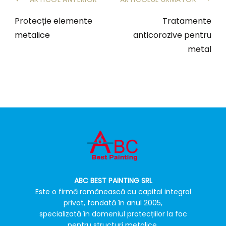
Protecție elemente
Tratamente
metalice
anticorozive pentru
metal
ABC BEST PAINTING SRL
Este o firmă românească cu capital integral
privat, fondată în anul 2005,
specializată în domeniul protecțiilor la foc
pentru structuri metalice.