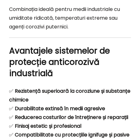
Combinația ideală pentru medii industriale cu
umiditate ridicată, temperaturi extreme sau
agenți corozivi puternici.
Avantajele sistemelor de
protecție anticorozivă
industrială
✅
Rezistență superioară la coroziune și substanțe
chimice
✅
Durabilitate extinsă în medii agresive
✅
Reducerea costurilor de întreținere și reparații
✅
Finisaj estetic și profesional
✅
Compatibilitate cu protecțiile ignifuge și pasive