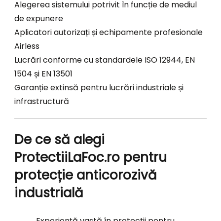
Alegerea sistemului potrivit în funcție de mediul
de expunere
Aplicatori autorizați și echipamente profesionale
Airless
Lucrări conforme cu standardele ISO 12944, EN
1504 și EN 13501
Garanție extinsă pentru lucrări industriale și
infrastructură
De ce să alegi
ProtectiiLaFoc.ro pentru
protecție anticorozivă
industrială
Experiență vastă în protecții pentru