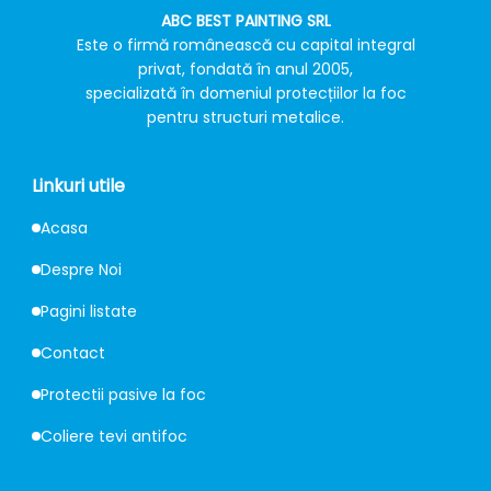
ABC BEST PAINTING SRL
Este o firmă românească cu capital integral
privat, fondată în anul 2005,
specializată în domeniul protecțiilor la foc
pentru structuri metalice.
Linkuri utile
Acasa
Despre Noi
Pagini listate
Contact
Protectii pasive la foc
Coliere tevi antifoc