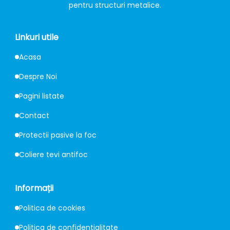
pentru structuri metalice.
Linkuri utile
Acasa
Despre Noi
Pagini listate
Contact
Protectii pasive la foc
Coliere tevi antifoc
Informații
Politica de cookies
Politica de confidentialitate