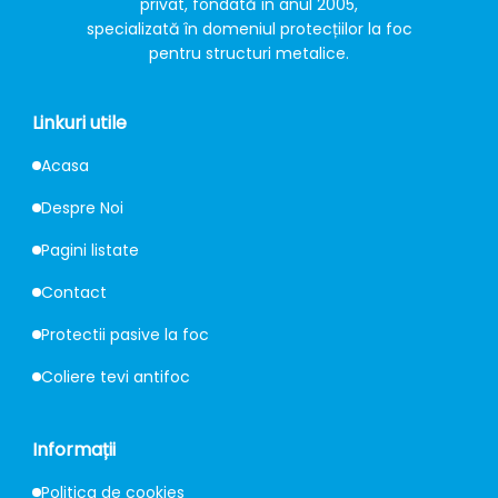
privat, fondată în anul 2005,
specializată în domeniul protecțiilor la foc
pentru structuri metalice.
Linkuri utile
Acasa
Despre Noi
Pagini listate
Contact
Protectii pasive la foc
Coliere tevi antifoc
Informații
Politica de cookies