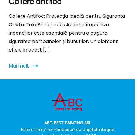
Coliere antifoc
Coliere Antifoc: Protecția Ideală pentru Siguranța
Clădirii Tale Protejarea clădirilor împotriva
incendiilor este esențială pentru a asigura
siguranța persoanelor și bunurilor. Un element
cheie în acest […]
Mai mult
ABC BEST PAINTING SRL
Este o firmă românească cu capital integral