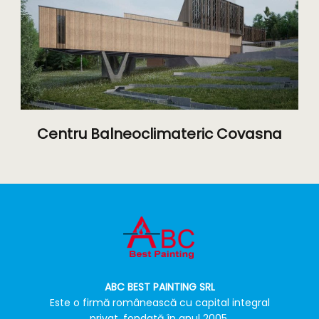
Centru Balneoclimateric Covasna
ABC BEST PAINTING SRL
Este o firmă românească cu capital integral
privat, fondată în anul 2005,