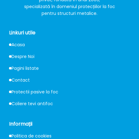
specializată în domeniul protecțiilor la foc
pentru structuri metalice.
Linkuri utile
Acasa
Despre Noi
Pagini listate
Contact
Protectii pasive la foc
Coliere tevi antifoc
Informații
Politica de cookies