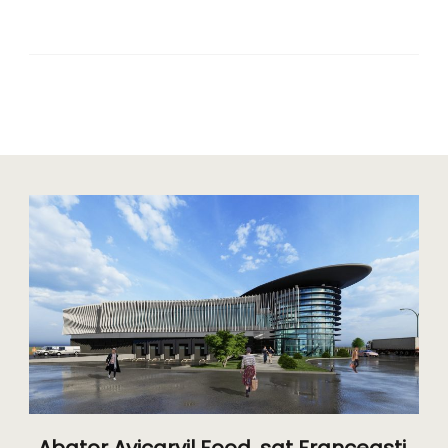
Abator Avicarvil Food, sat Franceasti,