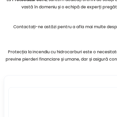
vastă în domeniu și o echipă de experți pregăti
Contactați-ne astăzi pentru a afla mai multe despre
Protecția la incendiu cu hidrocarburi este o necesitate
previne pierderi financiare și umane, dar și asigură con