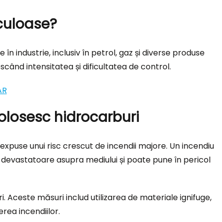
iculoase?
n industrie, inclusiv în petrol, gaz și diverse produse
scând intensitatea și dificultatea de control.
AR
folosesc hidrocarburi
t expuse unui risc crescut de incendii majore. Un incendiu
 devastatoare asupra mediului și poate pune în pericol
 Aceste măsuri includ utilizarea de materiale ignifuge,
rea incendiilor.