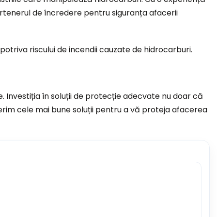
artenerul de încredere pentru siguranța afacerii
otriva riscului de incendii cauzate de hidrocarburi.
. Investiția în soluții de protecție adecvate nu doar că
ferim cele mai bune soluții pentru a vă proteja afacerea