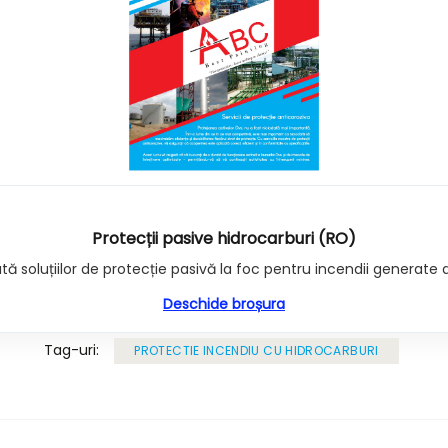
Protecții pasive hidrocarburi (RO)
ă soluțiilor de protecție pasivă la foc pentru incendii generate 
Deschide broșura
Tag-uri:
PROTECTIE INCENDIU CU HIDROCARBURI