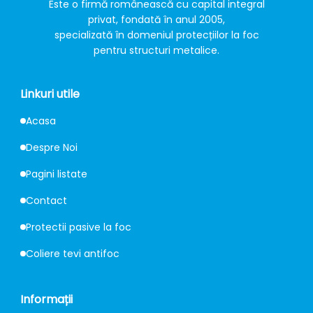
Este o firmă românească cu capital integral
privat, fondată în anul 2005,
specializată în domeniul protecțiilor la foc
pentru structuri metalice.
Linkuri utile
Acasa
Despre Noi
Pagini listate
Contact
Protectii pasive la foc
Coliere tevi antifoc
Informații