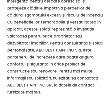
inteligentă pentru cei care doresc să-și
protejeze clădirile împotriva pierderilor de
căldură, zgomotului excesiv și riscului de incendiu.
Cu beneficiile lor remarcabile și versatilitatea în
aplicații, aceste izolații reprezintă o investiție
valoroasă pentru orice proprietar sau
dezvoltator imobiliar. Pentru consultanță și soluții
personalizate, ABC BEST PAINTING SRL este
partenerul de încredere care poate asigura
confortul și siguranța în orice proiect de
construcție sau renovare. Pentru mai multe
informații sau solicitări, nu ezitați să contactați
ABC BEST PAINTING SRL la datele de contact
furnizate mai sus.