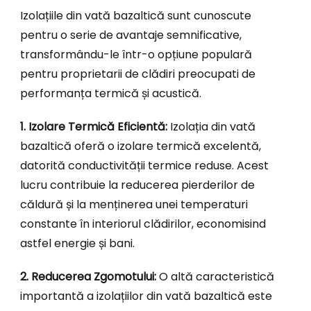
Izolațiile din vată bazaltică sunt cunoscute
pentru o serie de avantaje semnificative,
transformându-le într-o opțiune populară
pentru proprietarii de clădiri preocupati de
performanța termică și acustică.
1. Izolare Termică Eficientă:
Izolația din vată
bazaltică oferă o izolare termică excelentă,
datorită conductivității termice reduse. Acest
lucru contribuie la reducerea pierderilor de
căldură și la menținerea unei temperaturi
constante în interiorul clădirilor, economisind
astfel energie și bani.
2. Reducerea Zgomotului:
O altă caracteristică
importantă a izolațiilor din vată bazaltică este