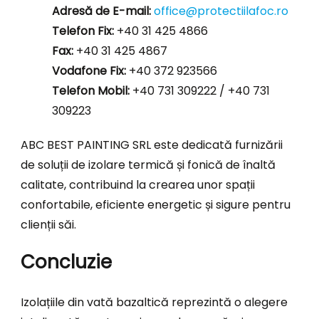
Adresă de E-mail:
office@protectiilafoc.ro
Telefon Fix:
+40 31 425 4866
Fax:
+40 31 425 4867
Vodafone Fix:
+40 372 923566
Telefon Mobil:
+40 731 309222 / +40 731
309223
ABC BEST PAINTING SRL este dedicată furnizării
de soluții de izolare termică și fonică de înaltă
calitate, contribuind la crearea unor spații
confortabile, eficiente energetic și sigure pentru
clienții săi.
Concluzie
Izolațiile din vată bazaltică reprezintă o alegere