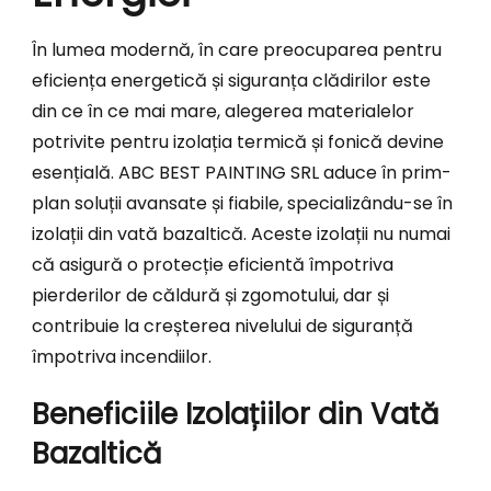
În lumea modernă, în care preocuparea pentru
eficiența energetică și siguranța clădirilor este
din ce în ce mai mare, alegerea materialelor
potrivite pentru izolația termică și fonică devine
esențială. ABC BEST PAINTING SRL aduce în prim-
plan soluții avansate și fiabile, specializându-se în
izolații din vată bazaltică. Aceste izolații nu numai
că asigură o protecție eficientă împotriva
pierderilor de căldură și zgomotului, dar și
contribuie la creșterea nivelului de siguranță
împotriva incendiilor.
Beneficiile Izolațiilor din Vată
Bazaltică