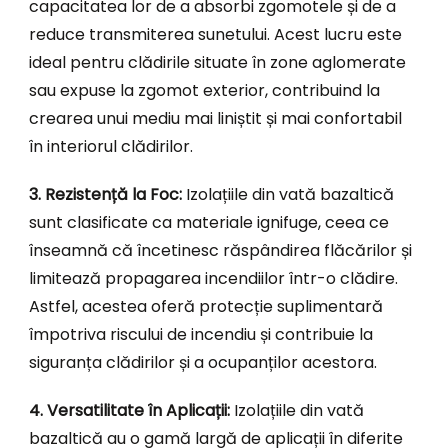
capacitatea lor de a absorbi zgomotele și de a
reduce transmiterea sunetului. Acest lucru este
ideal pentru clădirile situate în zone aglomerate
sau expuse la zgomot exterior, contribuind la
crearea unui mediu mai liniștit și mai confortabil
în interiorul clădirilor.
3. Rezistență la Foc:
Izolațiile din vată bazaltică
sunt clasificate ca materiale ignifuge, ceea ce
înseamnă că încetinesc răspândirea flăcărilor și
limitează propagarea incendiilor într-o clădire.
Astfel, acestea oferă protecție suplimentară
împotriva riscului de incendiu și contribuie la
siguranța clădirilor și a ocupanților acestora.
4. Versatilitate în Aplicații:
Izolațiile din vată
bazaltică au o gamă largă de aplicații în diferite