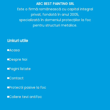
ABC BEST PAINTING SRL
Este o firmă românească cu capital integral
privat, fondată în anul 2005,
specializată în domeniul protecțiilor la foc
pentru structuri metalice.
Linkuri utile
Acasa
Despre Noi
Pagini listate
Contact
Protectii pasive la foc
Coliere tevi antifoc