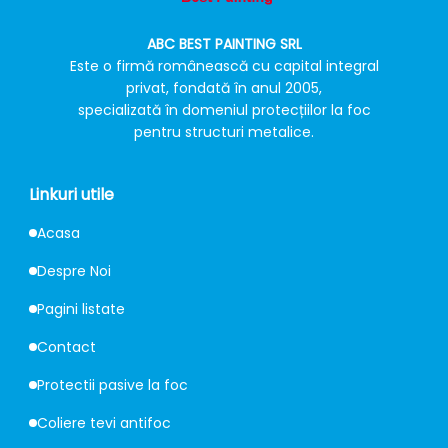
ABC BEST PAINTING SRL
Este o firmă românească cu capital integral
privat, fondată în anul 2005,
specializată în domeniul protecțiilor la foc
pentru structuri metalice.
Linkuri utile
Acasa
Despre Noi
Pagini listate
Contact
Protectii pasive la foc
Coliere tevi antifoc